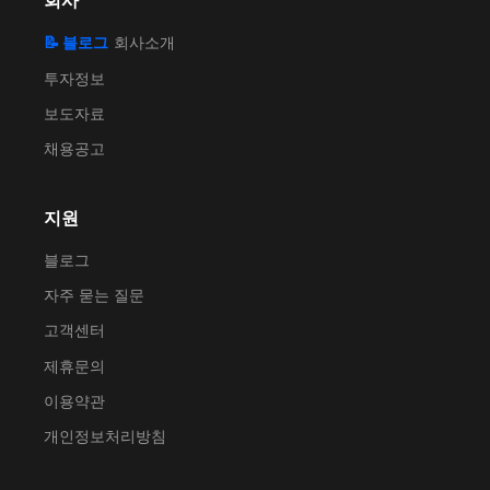
회사
📝 블로그
회사소개
투자정보
보도자료
채용공고
지원
블로그
자주 묻는 질문
고객센터
제휴문의
이용약관
개인정보처리방침