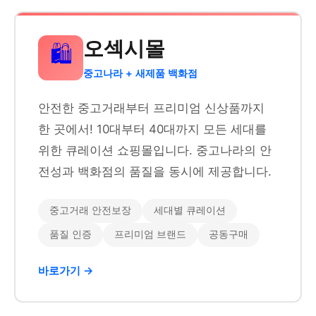
오섹시몰
🛍️
중고나라 + 새제품 백화점
안전한 중고거래부터 프리미엄 신상품까지
한 곳에서! 10대부터 40대까지 모든 세대를
위한 큐레이션 쇼핑몰입니다. 중고나라의 안
전성과 백화점의 품질을 동시에 제공합니다.
중고거래 안전보장
세대별 큐레이션
품질 인증
프리미엄 브랜드
공동구매
바로가기 →