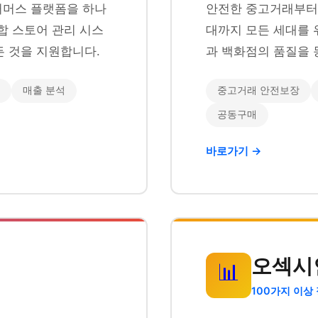
이커머스 플랫폼을 하나
안전한 중고거래부터 
합 스토어 관리 시스
대까지 모든 세대를 
 것을 지원합니다.
과 백화점의 품질을 
매출 분석
중고거래 안전보장
공동구매
바로가기 →
오섹시
📊
100가지 이상