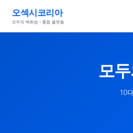
오섹시코리아
모두의 백화점 - 통합 플랫폼
모두
10