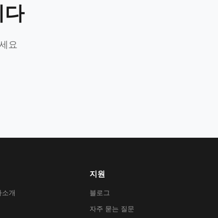
니다
가세요
지원
사소개
블로그
자주 묻는 질문