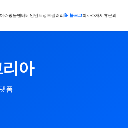
어
쇼핑몰
엔터테인먼트
정보
갤러리
📝 블로그
회사소개
제휴문의
코리아
플랫폼