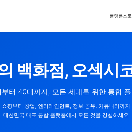
플랫폼
스토
의 백화점, 오섹시
대부터 40대까지, 모든 세대를 위한 통합 
쇼핑부터 창업, 엔터테인먼트, 정보 공유, 커뮤니티까지
대한민국 대표 통합 플랫폼에서 모든 것을 경험하세요