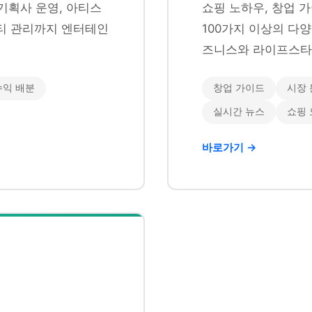
기획사 운영, 아티스
쇼핑 노하우, 창업 가
니티 관리까지 엔터테인
100가지 이상의 다
즈니스와 라이프스타
수익 배분
창업 가이드
시장 
실시간 뉴스
쇼핑
바로가기 →