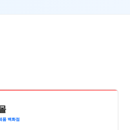
몰
제품 백화점