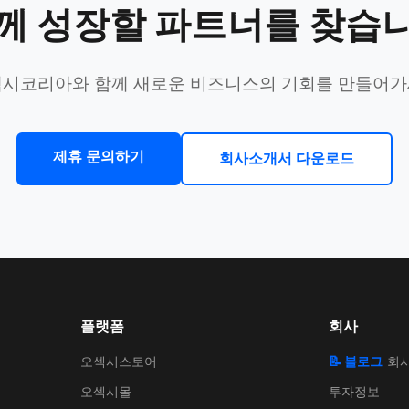
께 성장할 파트너를 찾습
시코리아와 함께 새로운 비즈니스의 기회를 만들어
제휴 문의하기
회사소개서 다운로드
플랫폼
회사
오섹시스토어
📝 블로그
회
오섹시몰
투자정보