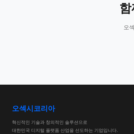
함
오섹
오섹시코리아
혁신적인 기술과 창의적인 솔루션으로
대한민국 디지털 플랫폼 산업을 선도하는 기업입니다.