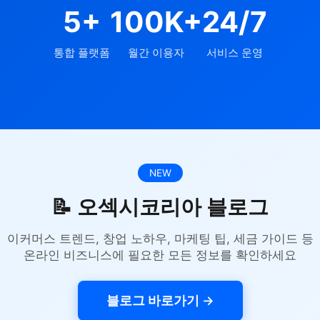
5+
100K+
24/7
통합 플랫폼
월간 이용자
서비스 운영
NEW
📝 오섹시코리아 블로그
이커머스 트렌드, 창업 노하우, 마케팅 팁, 세금 가이드 등
온라인 비즈니스에 필요한 모든 정보를 확인하세요
블로그 바로가기 →