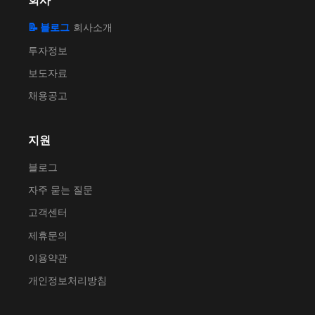
회사
📝 블로그
회사소개
투자정보
보도자료
채용공고
지원
블로그
자주 묻는 질문
고객센터
제휴문의
이용약관
개인정보처리방침