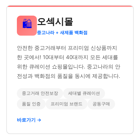
오섹시몰
🛍️
중고나라 + 새제품 백화점
안전한 중고거래부터 프리미엄 신상품까지
한 곳에서! 10대부터 40대까지 모든 세대를
위한 큐레이션 쇼핑몰입니다. 중고나라의 안
전성과 백화점의 품질을 동시에 제공합니다.
중고거래 안전보장
세대별 큐레이션
품질 인증
프리미엄 브랜드
공동구매
바로가기 →