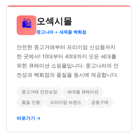
오섹시몰
🛍️
중고나라 + 새제품 백화점
안전한 중고거래부터 프리미엄 신상품까지
한 곳에서! 10대부터 40대까지 모든 세대를
위한 큐레이션 쇼핑몰입니다. 중고나라의 안
전성과 백화점의 품질을 동시에 제공합니다.
중고거래 안전보장
세대별 큐레이션
품질 인증
프리미엄 브랜드
공동구매
바로가기 →