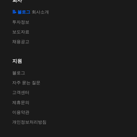
회사
📝 블로그
회사소개
투자정보
보도자료
채용공고
지원
블로그
자주 묻는 질문
고객센터
제휴문의
이용약관
개인정보처리방침