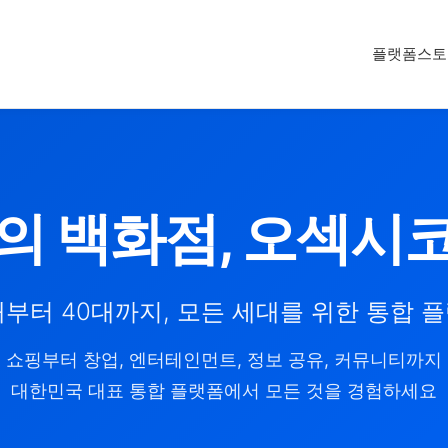
플랫폼
스토
의 백화점, 오섹시
대부터 40대까지, 모든 세대를 위한 통합 
쇼핑부터 창업, 엔터테인먼트, 정보 공유, 커뮤니티까지
대한민국 대표 통합 플랫폼에서 모든 것을 경험하세요