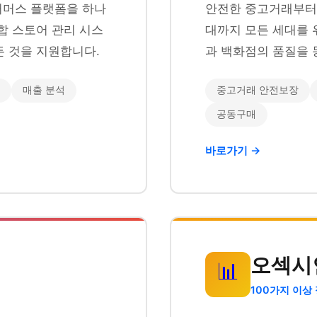
이커머스 플랫폼을 하나
안전한 중고거래부터 
합 스토어 관리 시스
대까지 모든 세대를 
 것을 지원합니다.
과 백화점의 품질을 
매출 분석
중고거래 안전보장
공동구매
바로가기 →
오섹시
📊
100가지 이상