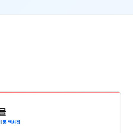
몰
제품 백화점