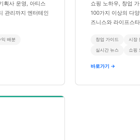
기획사 운영, 아티스
쇼핑 노하우, 창업 가
니티 관리까지 엔터테인
100가지 이상의 다
즈니스와 라이프스타
수익 배분
창업 가이드
시장 
실시간 뉴스
쇼핑
바로가기 →