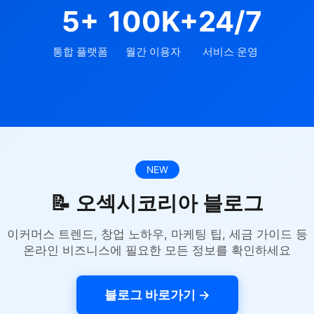
5+
100K+
24/7
통합 플랫폼
월간 이용자
서비스 운영
NEW
📝 오섹시코리아 블로그
이커머스 트렌드, 창업 노하우, 마케팅 팁, 세금 가이드 등
온라인 비즈니스에 필요한 모든 정보를 확인하세요
블로그 바로가기 →