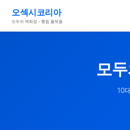
오섹시코리아
모두의 백화점 - 통합 플랫폼
모두
10