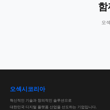
함
오섹
오섹시코리아
혁신적인 기술과 창의적인 솔루션으로
대한민국 디지털 플랫폼 산업을 선도하는 기업입니다.