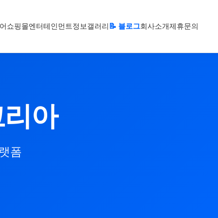
어
쇼핑몰
엔터테인먼트
정보
갤러리
📝 블로그
회사소개
제휴문의
코리아
플랫폼