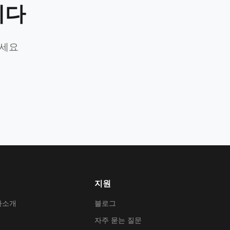
니다
가세요
지원
사소개
블로그
자주 묻는 질문