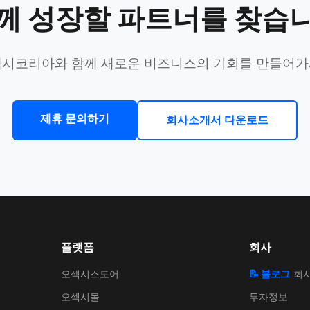
께 성장할 파트너를 찾습
시코리아와 함께 새로운 비즈니스의 기회를 만들어
제휴 문의하기
회사소개서 다운로드
플랫폼
회사
오섹시스토어
📝 블로그
회
오섹시몰
투자정보