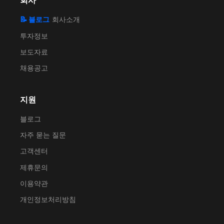
회사
📝 블로그
회사소개
투자정보
보도자료
채용공고
지원
블로그
자주 묻는 질문
고객센터
제휴문의
이용약관
개인정보처리방침