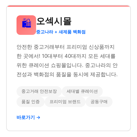
오섹시몰
🛍️
중고나라 + 새제품 백화점
안전한 중고거래부터 프리미엄 신상품까지
한 곳에서! 10대부터 40대까지 모든 세대를
위한 큐레이션 쇼핑몰입니다. 중고나라의 안
전성과 백화점의 품질을 동시에 제공합니다.
중고거래 안전보장
세대별 큐레이션
품질 인증
프리미엄 브랜드
공동구매
바로가기 →