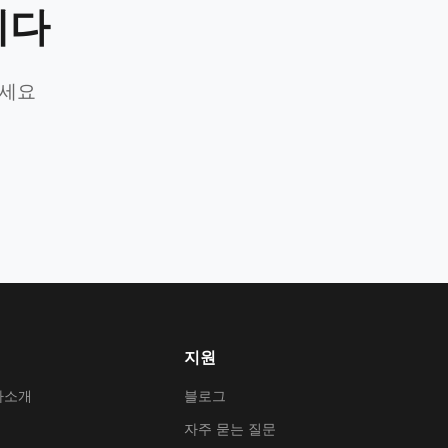
니다
가세요
지원
사소개
블로그
자주 묻는 질문