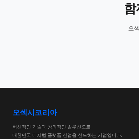
함
오섹
오섹시코리아
혁신적인 기술과 창의적인 솔루션으로
대한민국 디지털 플랫폼 산업을 선도하는 기업입니다.