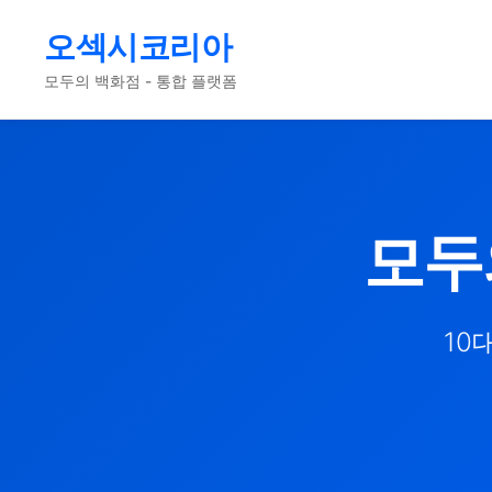
오섹시코리아
모두의 백화점 - 통합 플랫폼
모두
10