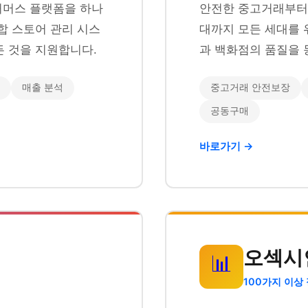
이커머스 플랫폼을 하나
안전한 중고거래부터 
합 스토어 관리 시스
대까지 모든 세대를 
 것을 지원합니다.
과 백화점의 품질을 
매출 분석
중고거래 안전보장
공동구매
바로가기 →
오섹시
📊
100가지 이상