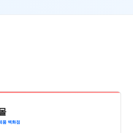
몰
제품 백화점