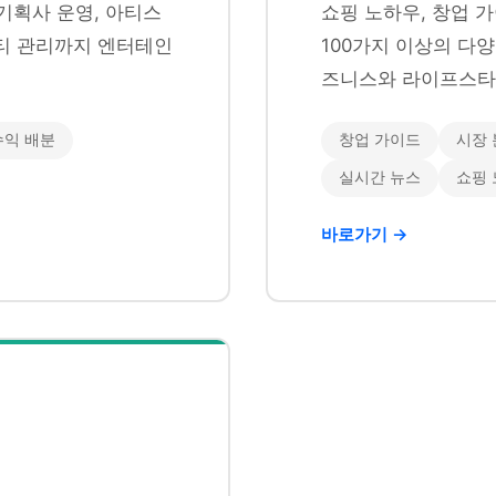
기획사 운영, 아티스
쇼핑 노하우, 창업 가
니티 관리까지 엔터테인
100가지 이상의 다
즈니스와 라이프스타
수익 배분
창업 가이드
시장 
실시간 뉴스
쇼핑
바로가기 →