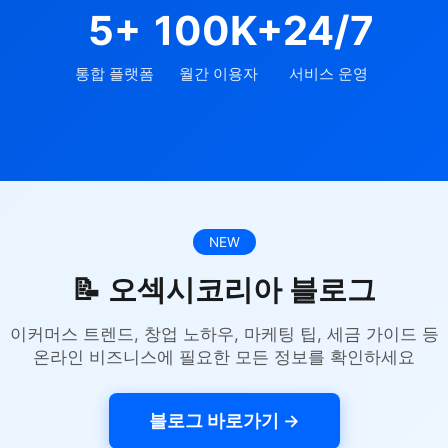
5+
100K+
24/7
통합 플랫폼
월간 이용자
서비스 운영
NEW
📝 오섹시코리아 블로그
이커머스 트렌드, 창업 노하우, 마케팅 팁, 세금 가이드 등
온라인 비즈니스에 필요한 모든 정보를 확인하세요
블로그 바로가기 →