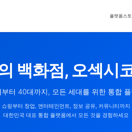
플랫폼
스토
의 백화점, 오섹시
대부터 40대까지, 모든 세대를 위한 통합 
쇼핑부터 창업, 엔터테인먼트, 정보 공유, 커뮤니티까지
대한민국 대표 통합 플랫폼에서 모든 것을 경험하세요