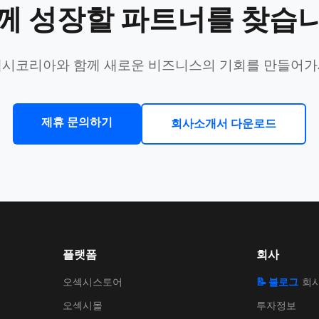
께 성장할 파트너를 찾습
시코리아와 함께 새로운 비즈니스의 기회를 만들어
제휴 문의하기
회사소개서 다운로드
플랫폼
회사
오섹시스토어
📝 블로그
회
오섹시몰
투자정보