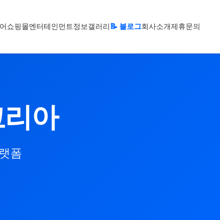
어
쇼핑몰
엔터테인먼트
정보
갤러리
📝 블로그
회사소개
제휴문의
코리아
플랫폼