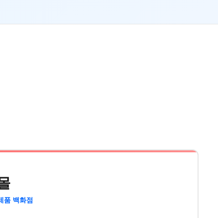
몰
제품 백화점