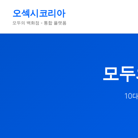
오섹시코리아
모두의 백화점 - 통합 플랫폼
모두
10