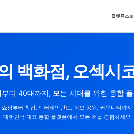
플랫폼
스토
의 백화점, 오섹시
대부터 40대까지, 모든 세대를 위한 통합 
쇼핑부터 창업, 엔터테인먼트, 정보 공유, 커뮤니티까지
대한민국 대표 통합 플랫폼에서 모든 것을 경험하세요