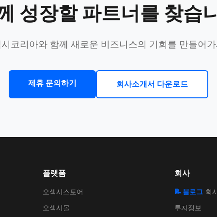
께 성장할 파트너를 찾습
시코리아와 함께 새로운 비즈니스의 기회를 만들어
제휴 문의하기
회사소개서 다운로드
플랫폼
회사
오섹시스토어
📝 블로그
회
오섹시몰
투자정보