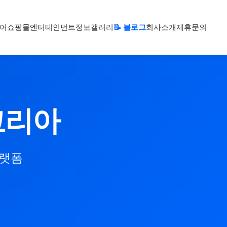
어
쇼핑몰
엔터테인먼트
정보
갤러리
📝 블로그
회사소개
제휴문의
코리아
플랫폼