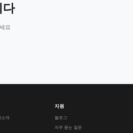
니다
가세요
지원
사소개
블로그
자주 묻는 질문