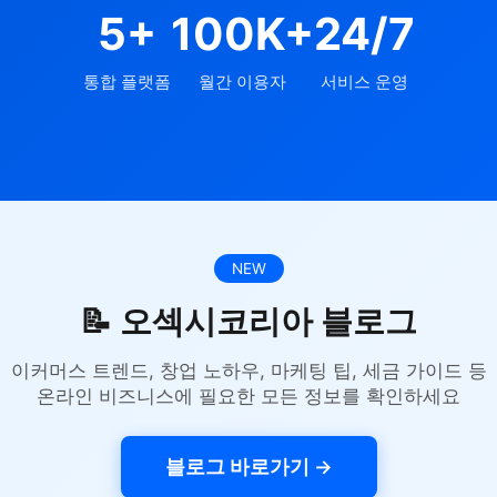
5+
100K+
24/7
통합 플랫폼
월간 이용자
서비스 운영
NEW
📝 오섹시코리아 블로그
이커머스 트렌드, 창업 노하우, 마케팅 팁, 세금 가이드 등
온라인 비즈니스에 필요한 모든 정보를 확인하세요
블로그 바로가기 →