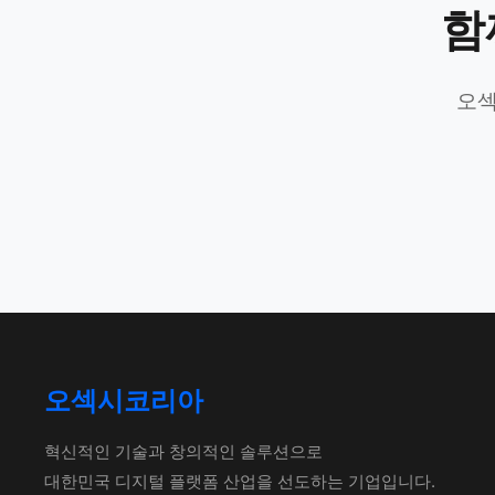
함
오섹
오섹시코리아
혁신적인 기술과 창의적인 솔루션으로
대한민국 디지털 플랫폼 산업을 선도하는 기업입니다.