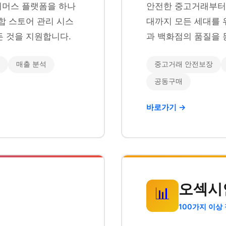
이커머스 플랫폼을 하나
안전한 중고거래부터 
합 스토어 관리 시스
대까지 모든 세대를 
 것을 지원합니다.
과 백화점의 품질을 
매출 분석
중고거래 안전보장
공동구매
바로가기 →
오섹시
📊
100가지 이상