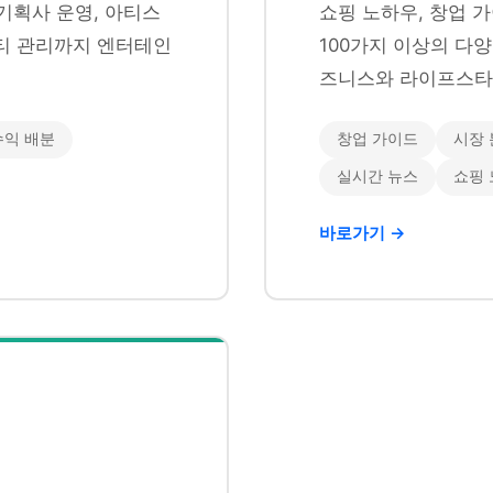
기획사 운영, 아티스
쇼핑 노하우, 창업 가
니티 관리까지 엔터테인
100가지 이상의 다
즈니스와 라이프스타
수익 배분
창업 가이드
시장 
실시간 뉴스
쇼핑
바로가기 →