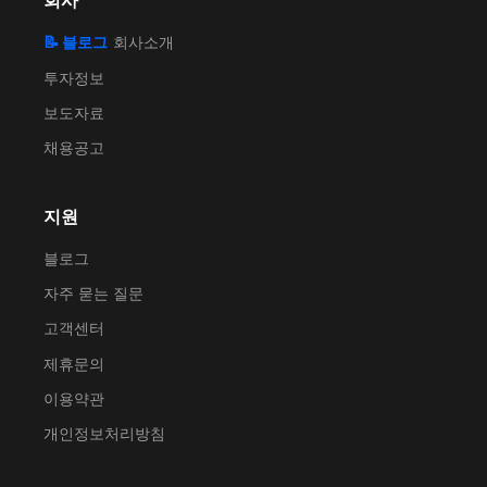
회사
📝 블로그
회사소개
투자정보
보도자료
채용공고
지원
블로그
자주 묻는 질문
고객센터
제휴문의
이용약관
개인정보처리방침