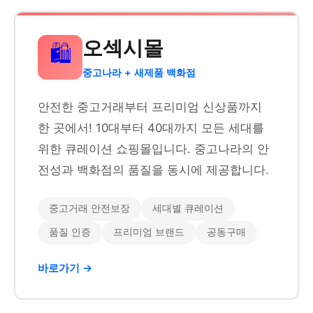
오섹시몰
🛍️
중고나라 + 새제품 백화점
안전한 중고거래부터 프리미엄 신상품까지
한 곳에서! 10대부터 40대까지 모든 세대를
위한 큐레이션 쇼핑몰입니다. 중고나라의 안
전성과 백화점의 품질을 동시에 제공합니다.
중고거래 안전보장
세대별 큐레이션
품질 인증
프리미엄 브랜드
공동구매
바로가기 →