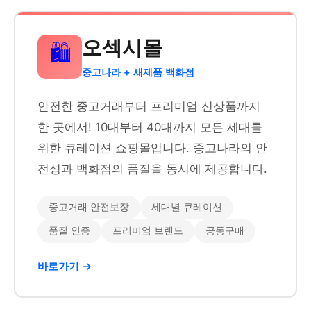
오섹시몰
🛍️
중고나라 + 새제품 백화점
안전한 중고거래부터 프리미엄 신상품까지
한 곳에서! 10대부터 40대까지 모든 세대를
위한 큐레이션 쇼핑몰입니다. 중고나라의 안
전성과 백화점의 품질을 동시에 제공합니다.
중고거래 안전보장
세대별 큐레이션
품질 인증
프리미엄 브랜드
공동구매
바로가기 →