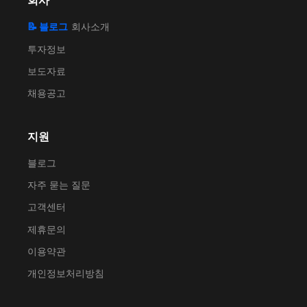
회사
📝 블로그
회사소개
투자정보
보도자료
채용공고
지원
블로그
자주 묻는 질문
고객센터
제휴문의
이용약관
개인정보처리방침