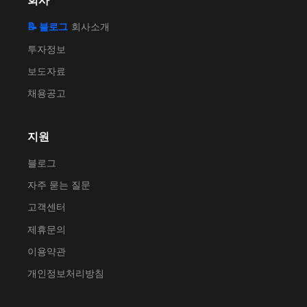
회사
📝 블로그
회사소개
투자정보
보도자료
채용공고
지원
블로그
자주 묻는 질문
고객센터
제휴문의
이용약관
개인정보처리방침