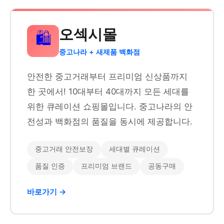
오섹시몰
🛍️
중고나라 + 새제품 백화점
안전한 중고거래부터 프리미엄 신상품까지
한 곳에서! 10대부터 40대까지 모든 세대를
위한 큐레이션 쇼핑몰입니다. 중고나라의 안
전성과 백화점의 품질을 동시에 제공합니다.
중고거래 안전보장
세대별 큐레이션
품질 인증
프리미엄 브랜드
공동구매
바로가기 →