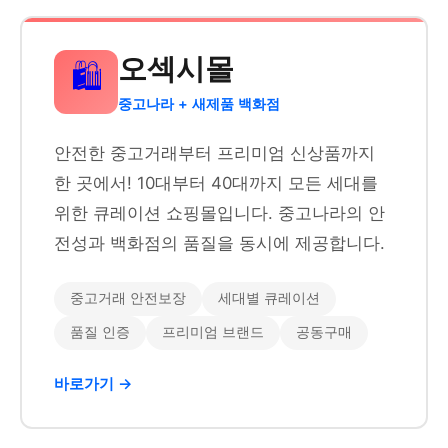
오섹시몰
🛍️
중고나라 + 새제품 백화점
안전한 중고거래부터 프리미엄 신상품까지
한 곳에서! 10대부터 40대까지 모든 세대를
위한 큐레이션 쇼핑몰입니다. 중고나라의 안
전성과 백화점의 품질을 동시에 제공합니다.
중고거래 안전보장
세대별 큐레이션
품질 인증
프리미엄 브랜드
공동구매
바로가기 →