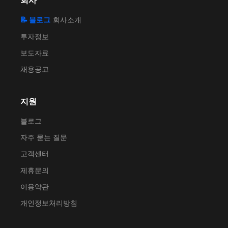
회사
📝 블로그
회사소개
투자정보
보도자료
채용공고
지원
블로그
자주 묻는 질문
고객센터
제휴문의
이용약관
개인정보처리방침