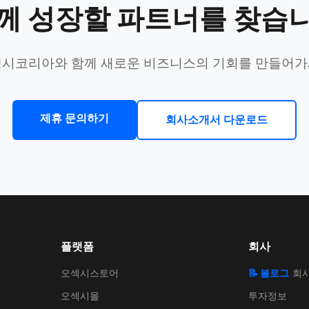
께 성장할 파트너를 찾습
시코리아와 함께 새로운 비즈니스의 기회를 만들어
제휴 문의하기
회사소개서 다운로드
플랫폼
회사
오섹시스토어
📝 블로그
회
오섹시몰
투자정보