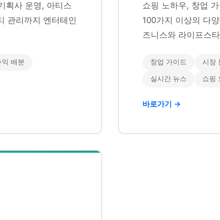
기획사 운영, 아티스
쇼핑 노하우, 창업 가
니티 관리까지 엔터테인
100가지 이상의 다
즈니스와 라이프스타
수익 배분
창업 가이드
시장 
실시간 뉴스
쇼핑
바로가기 →