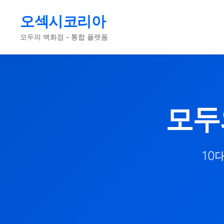
오섹시코리아
모두의 백화점 - 통합 플랫폼
모두
10