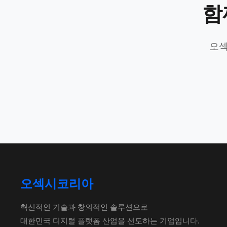
함
오섹
오섹시코리아
혁신적인 기술과 창의적인 솔루션으로
대한민국 디지털 플랫폼 산업을 선도하는 기업입니다.