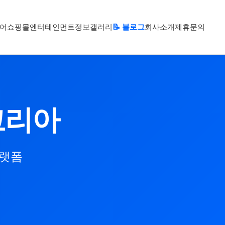
어
쇼핑몰
엔터테인먼트
정보
갤러리
📝 블로그
회사소개
제휴문의
코리아
플랫폼