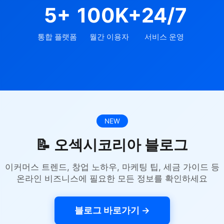
5+
100K+
24/7
통합 플랫폼
월간 이용자
서비스 운영
NEW
📝 오섹시코리아 블로그
이커머스 트렌드, 창업 노하우, 마케팅 팁, 세금 가이드 등
온라인 비즈니스에 필요한 모든 정보를 확인하세요
블로그 바로가기 →