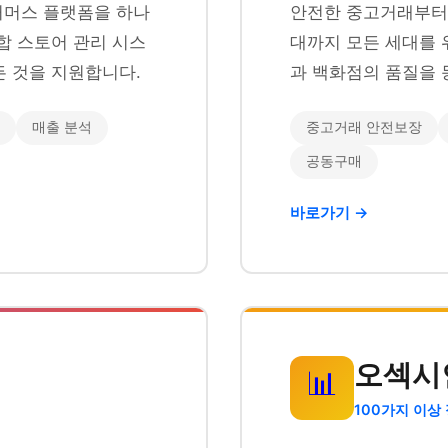
이커머스 플랫폼을 하나
안전한 중고거래부터 
합 스토어 관리 시스
대까지 모든 세대를 
 것을 지원합니다.
과 백화점의 품질을 
매출 분석
중고거래 안전보장
공동구매
바로가기 →
오섹시
📊
100가지 이상