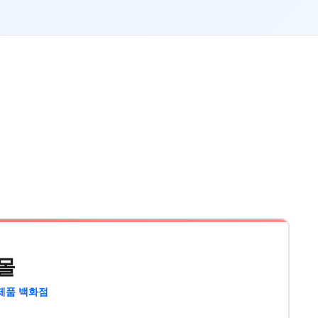
몰
제품 백화점