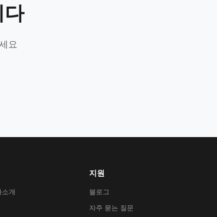
니다
가세요
지원
사소개
블로그
자주 묻는 질문