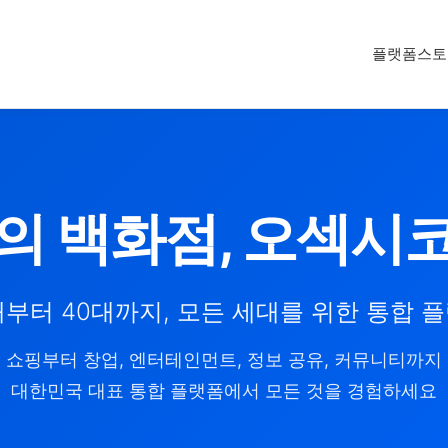
플랫폼
스토
의 백화점, 오섹시
대부터 40대까지, 모든 세대를 위한 통합 
쇼핑부터 창업, 엔터테인먼트, 정보 공유, 커뮤니티까지
대한민국 대표 통합 플랫폼에서 모든 것을 경험하세요