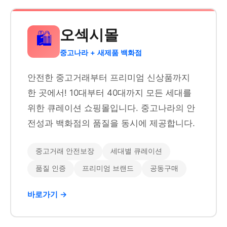
오섹시몰
🛍️
중고나라 + 새제품 백화점
안전한 중고거래부터 프리미엄 신상품까지
한 곳에서! 10대부터 40대까지 모든 세대를
위한 큐레이션 쇼핑몰입니다. 중고나라의 안
전성과 백화점의 품질을 동시에 제공합니다.
중고거래 안전보장
세대별 큐레이션
품질 인증
프리미엄 브랜드
공동구매
바로가기 →