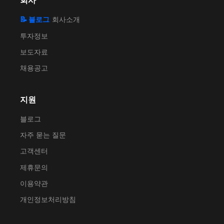
회사
📝 블로그
회사소개
투자정보
보도자료
채용공고
지원
블로그
자주 묻는 질문
고객센터
제휴문의
이용약관
개인정보처리방침