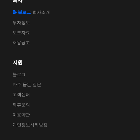
회사
📝 블로그
회사소개
투자정보
보도자료
채용공고
지원
블로그
자주 묻는 질문
고객센터
제휴문의
이용약관
개인정보처리방침