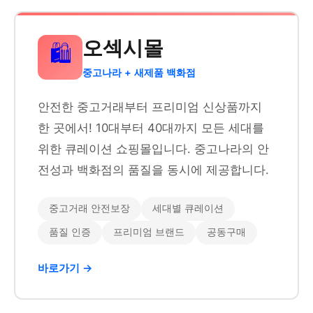
오섹시몰
🛍️
중고나라 + 새제품 백화점
안전한 중고거래부터 프리미엄 신상품까지
한 곳에서! 10대부터 40대까지 모든 세대를
위한 큐레이션 쇼핑몰입니다. 중고나라의 안
전성과 백화점의 품질을 동시에 제공합니다.
중고거래 안전보장
세대별 큐레이션
품질 인증
프리미엄 브랜드
공동구매
바로가기 →