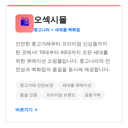
오섹시몰
🛍️
중고나라 + 새제품 백화점
안전한 중고거래부터 프리미엄 신상품까지
한 곳에서! 10대부터 40대까지 모든 세대를
위한 큐레이션 쇼핑몰입니다. 중고나라의 안
전성과 백화점의 품질을 동시에 제공합니다.
중고거래 안전보장
세대별 큐레이션
품질 인증
프리미엄 브랜드
공동구매
바로가기 →