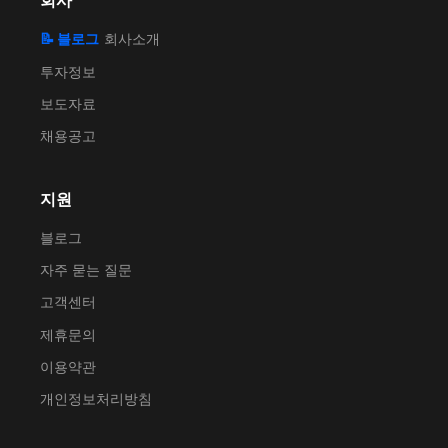
회사
📝 블로그
회사소개
투자정보
보도자료
채용공고
지원
블로그
자주 묻는 질문
고객센터
제휴문의
이용약관
개인정보처리방침