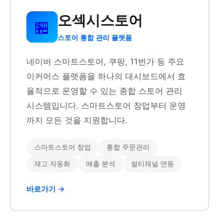
오섹시스토어
🏪
스토어 통합 관리 플랫폼
네이버 스마트스토어, 쿠팡, 11번가 등 주요
이커머스 플랫폼을 하나의 대시보드에서 효
율적으로 운영할 수 있는 종합 스토어 관리
시스템입니다. 스마트스토어 창업부터 운영
까지 모든 것을 지원합니다.
스마트스토어 창업
통합 주문관리
재고 자동화
매출 분석
멀티채널 연동
바로가기 →