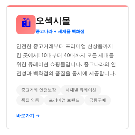
오섹시몰
🛍️
중고나라 + 새제품 백화점
안전한 중고거래부터 프리미엄 신상품까지
한 곳에서! 10대부터 40대까지 모든 세대를
위한 큐레이션 쇼핑몰입니다. 중고나라의 안
전성과 백화점의 품질을 동시에 제공합니다.
중고거래 안전보장
세대별 큐레이션
품질 인증
프리미엄 브랜드
공동구매
바로가기 →