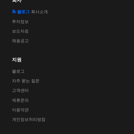
회사
📝 블로그
회사소개
투자정보
보도자료
채용공고
지원
블로그
자주 묻는 질문
고객센터
제휴문의
이용약관
개인정보처리방침