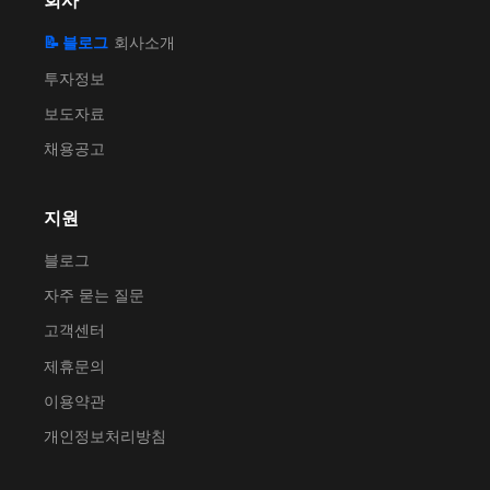
회사
📝 블로그
회사소개
투자정보
보도자료
채용공고
지원
블로그
자주 묻는 질문
고객센터
제휴문의
이용약관
개인정보처리방침