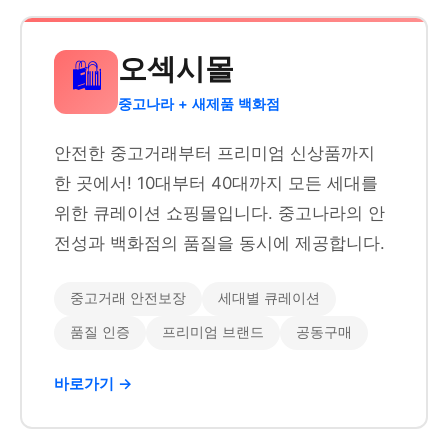
오섹시몰
🛍️
중고나라 + 새제품 백화점
안전한 중고거래부터 프리미엄 신상품까지
한 곳에서! 10대부터 40대까지 모든 세대를
위한 큐레이션 쇼핑몰입니다. 중고나라의 안
전성과 백화점의 품질을 동시에 제공합니다.
중고거래 안전보장
세대별 큐레이션
품질 인증
프리미엄 브랜드
공동구매
바로가기 →