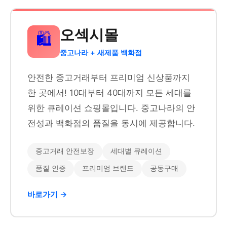
오섹시몰
🛍️
중고나라 + 새제품 백화점
안전한 중고거래부터 프리미엄 신상품까지
한 곳에서! 10대부터 40대까지 모든 세대를
위한 큐레이션 쇼핑몰입니다. 중고나라의 안
전성과 백화점의 품질을 동시에 제공합니다.
중고거래 안전보장
세대별 큐레이션
품질 인증
프리미엄 브랜드
공동구매
바로가기 →