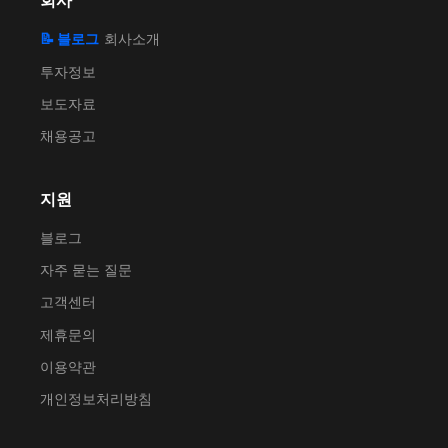
회사
📝 블로그
회사소개
투자정보
보도자료
채용공고
지원
블로그
자주 묻는 질문
고객센터
제휴문의
이용약관
개인정보처리방침