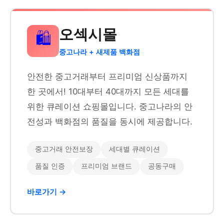
오섹시몰
🛍️
중고나라 + 새제품 백화점
안전한 중고거래부터 프리미엄 신상품까지
한 곳에서! 10대부터 40대까지 모든 세대를
위한 큐레이션 쇼핑몰입니다. 중고나라의 안
전성과 백화점의 품질을 동시에 제공합니다.
중고거래 안전보장
세대별 큐레이션
품질 인증
프리미엄 브랜드
공동구매
바로가기 →