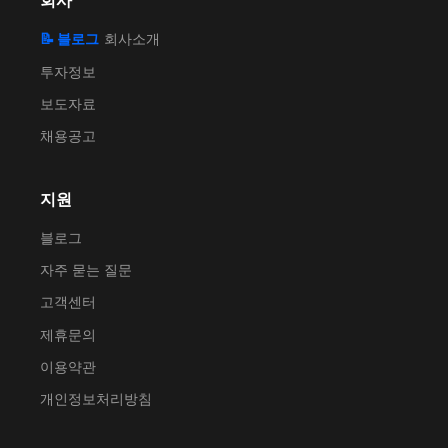
회사
📝 블로그
회사소개
투자정보
보도자료
채용공고
지원
블로그
자주 묻는 질문
고객센터
제휴문의
이용약관
개인정보처리방침