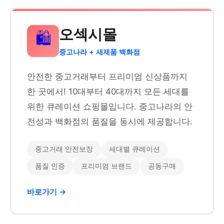
오섹시몰
🛍️
중고나라 + 새제품 백화점
안전한 중고거래부터 프리미엄 신상품까지
한 곳에서! 10대부터 40대까지 모든 세대를
위한 큐레이션 쇼핑몰입니다. 중고나라의 안
전성과 백화점의 품질을 동시에 제공합니다.
중고거래 안전보장
세대별 큐레이션
품질 인증
프리미엄 브랜드
공동구매
바로가기 →