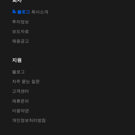
회사
📝 블로그
회사소개
투자정보
보도자료
채용공고
지원
블로그
자주 묻는 질문
고객센터
제휴문의
이용약관
개인정보처리방침