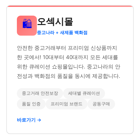
오섹시몰
🛍️
중고나라 + 새제품 백화점
안전한 중고거래부터 프리미엄 신상품까지
한 곳에서! 10대부터 40대까지 모든 세대를
위한 큐레이션 쇼핑몰입니다. 중고나라의 안
전성과 백화점의 품질을 동시에 제공합니다.
중고거래 안전보장
세대별 큐레이션
품질 인증
프리미엄 브랜드
공동구매
바로가기 →