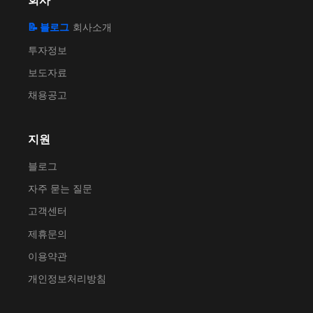
회사
📝 블로그
회사소개
투자정보
보도자료
채용공고
지원
블로그
자주 묻는 질문
고객센터
제휴문의
이용약관
개인정보처리방침