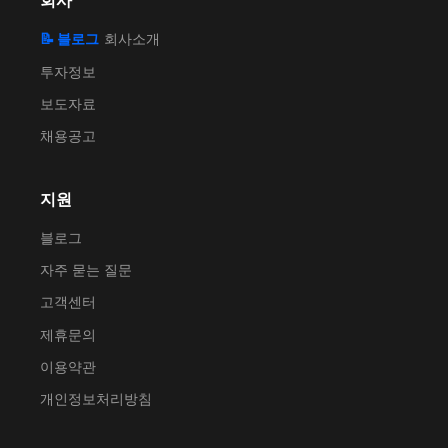
회사
📝 블로그
회사소개
투자정보
보도자료
채용공고
지원
블로그
자주 묻는 질문
고객센터
제휴문의
이용약관
개인정보처리방침