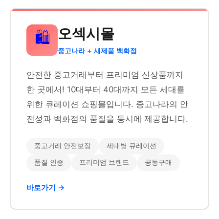
오섹시몰
🛍️
중고나라 + 새제품 백화점
안전한 중고거래부터 프리미엄 신상품까지
한 곳에서! 10대부터 40대까지 모든 세대를
위한 큐레이션 쇼핑몰입니다. 중고나라의 안
전성과 백화점의 품질을 동시에 제공합니다.
중고거래 안전보장
세대별 큐레이션
품질 인증
프리미엄 브랜드
공동구매
바로가기 →